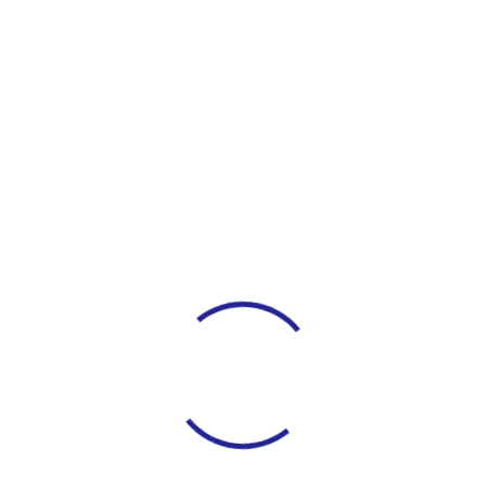
ortangebote
Verein
Theater
Downloads
Ko