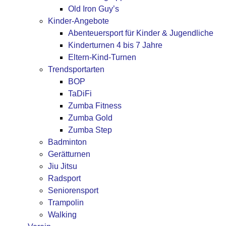
Old Iron Guy’s
Kinder-Angebote
Abenteuersport für Kinder & Jugendliche
Kinderturnen 4 bis 7 Jahre
Eltern-Kind-Turnen
Trendsportarten
BOP
TaDiFi
Zumba Fitness
Zumba Gold
Zumba Step
Badminton
Gerätturnen
Jiu Jitsu
Radsport
Seniorensport
Trampolin
Walking