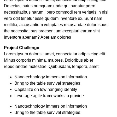
Delectus, natus numquam unde qui pariatur porro
necessitatibus harum libero commodi rem veritatis in nisi
vero odit tenetur esse quidem inventore ex. Sunt nam
mollitia, accusantium voluptates recusandae dolor isbus
the necessitatibus praesentium excepturi earum sint
inventore aperiam? Aperiam dolores
Project Challenge
Lorem ipsum dolor sit amet, consectetur adipisicing elit.
Minus corporis minima, maiores. Doloribus ab et
repudiandae molestiae. Quibusdam, tempora, amet.
Nanotechnology immersion information
Bring to the table survival strategies
Capitalize on low hanging identify
Leverage agile frameworks to provide
Nanotechnology immersion information
Bring to the table survival strategies