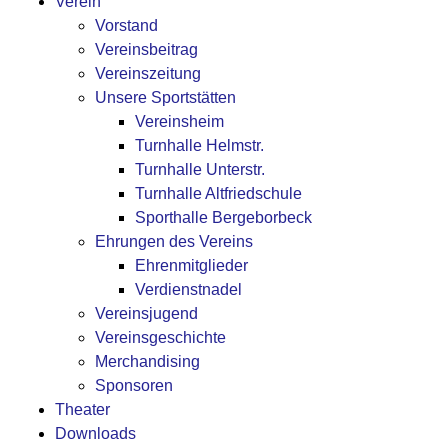
Verein
Vorstand
Vereinsbeitrag
Vereinszeitung
Unsere Sportstätten
Vereinsheim
Turnhalle Helmstr.
Turnhalle Unterstr.
Turnhalle Altfriedschule
Sporthalle Bergeborbeck
Ehrungen des Vereins
Ehrenmitglieder
Verdienstnadel
Vereinsjugend
Vereinsgeschichte
Merchandising
Sponsoren
Theater
Downloads