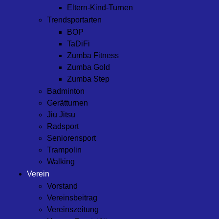
Eltern-Kind-Turnen
Trendsportarten
BOP
TaDiFi
Zumba Fitness
Zumba Gold
Zumba Step
Badminton
Gerätturnen
Jiu Jitsu
Radsport
Seniorensport
Trampolin
Walking
Verein
Vorstand
Vereinsbeitrag
Vereinszeitung