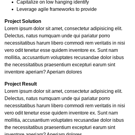
Capitalize on low hanging identify
Leverage agile frameworks to provide
Project Solution
Lorem ipsum dolor sit amet, consectetur adipisicing elit.
Delectus, natus numquam unde qui pariatur porro
necessitatibus harum libero commodi rem veritatis in nisi
vero odit tenetur esse quidem inventore ex. Sunt nam
mollitia, accusantium voluptates recusandae dolor isbus
the necessitatibus praesentium excepturi earum sint
inventore aperiam? Aperiam dolores
Project Result
Lorem ipsum dolor sit amet, consectetur adipisicing elit.
Delectus, natus numquam unde qui pariatur porro
necessitatibus harum libero commodi rem veritatis in nisi
vero odit tenetur esse quidem inventore ex. Sunt nam
mollitia, accusantium voluptates recusandae dolor isbus
the necessitatibus praesentium excepturi earum sint
inventore aperiam? Aperiam dolores