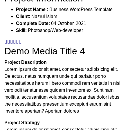
1903
Project Name :
Business WordPress Template
Client:
Nazrul Islam
Complete Date:
04 October, 2021
Skill:
Photoshop/Web-developer
Demo Media Title 4
Project Description
Lorem ipsum dolor sit amet, consectetur adipisicing elit.
Delectus, natus numquam unde qui pariatur porro
necessitatibus harum libero commodi rem veritatis in nisi
vero odit tenetur esse quidem inventore ex. Sunt nam
mollitia, accusantium voluptates recusandae dolor isbus
the necessitatibus praesentium excepturi earum sint
inventore aperiam? Aperiam dolores
Project Strategy
Lorem ipsum dolor sit amet, consectetur adipisicing elit.